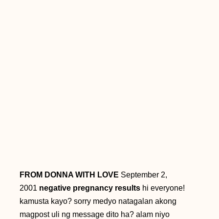
FROM DONNA WITH LOVE
September 2,
2001
negative pregnancy results
hi everyone!
kamusta kayo? sorry medyo natagalan akong
magpost uli ng message dito ha? alam niyo