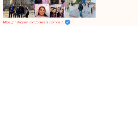
https://instagram.com/donnacruzofficial/
Facebook Page